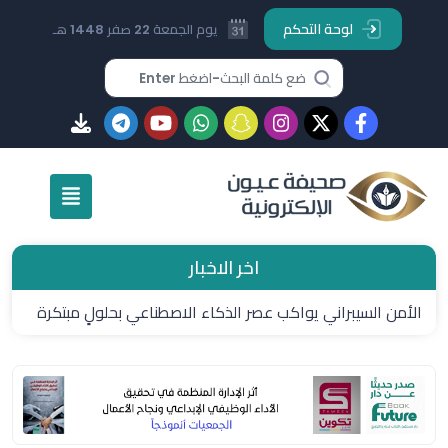
لوحة التحكم
يوم الجمعة 22 صفر 1448 هـ
اخر الاخبار
الأمن السيبراني يواكب عصر الذكاء الاصطناعي بحلولٍ مبتكرة
من "سيرفس ناو"