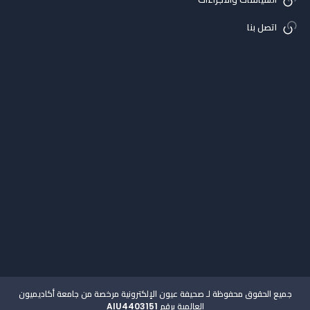
اتصل بنا
جميع الحقوق محفوظة لـ صحيفة عيون الإلكترونية مرخصة من جامعة أكاديميون
العالمية برقم AIU4403151