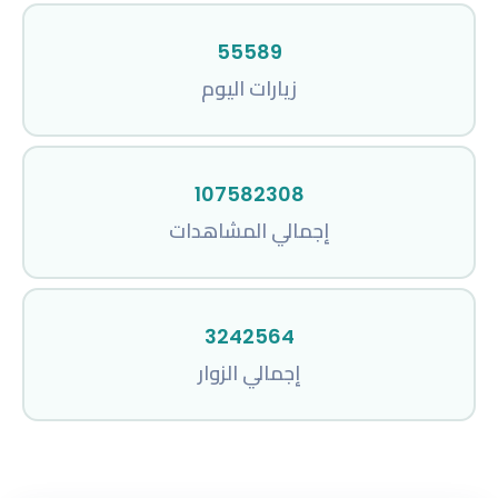
55589
زيارات اليوم
107582308
إجمالي المشاهدات
3242564
إجمالي الزوار