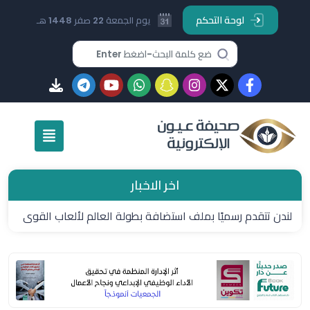
لوحة التحكم
يوم الجمعة 22 صفر 1448 هـ
اخر الاخبار
لندن تتقدم رسميًا بملف استضافة بطولة العالم لألعاب القوى
2029