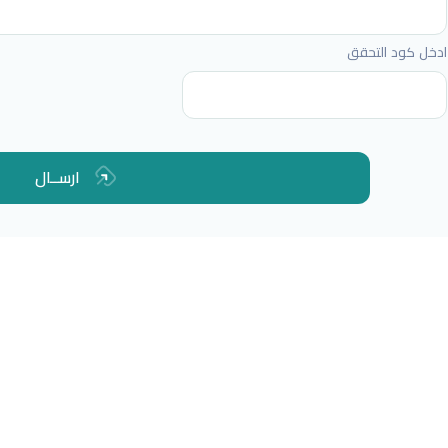
ادخل كود التحقق
ارســال