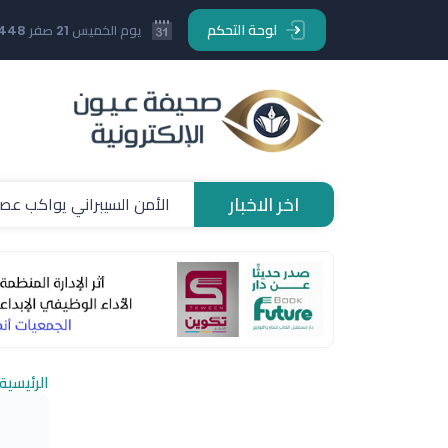
لوحة التحكم
يوم الخميس 21 صفر 1448 هـ
اخر الاخبار
الأمن السيبراني يواكب عصر
سيدات النصر يتوجن بلقب بطو
اعتماد كأس الأمير محمد بن
صلاح يصل إلى تركيا لإتمام 
الرئيسية
فيغو يطالب برحيل إنفانتينو
الرئيسية
الكشف عن موعد قرعة النسخة 