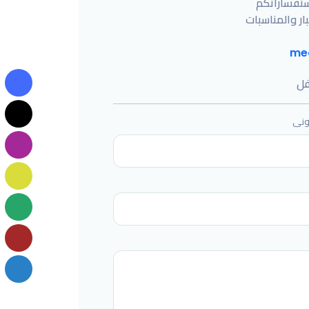
ستفساراتكم
بار والمناسبات
me
فل
رونى