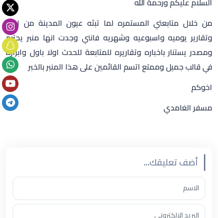
السلام عليكم ورحمة الله
من خلال متابعتي المستمره لما تبثه عيون المدينة من اخبار
وتقارير يوميه واسبوعيه وشهريه فانني وجدت انها منبر يحترم
ومصدر يستنار باخباره وتقاريره للمتابعة للحدث اولا باول وابرازه
في قالب جميل وممتع اتسم القائمين على هذا المنبر بالخبر
اخوكم
مسفر الغامدي
أضف تعليقك...