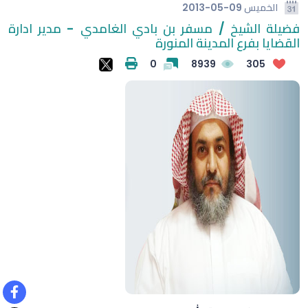
الخميس
2013-05-09
فضيلة الشيخ / مسفر بن بادي الغامدي - مدير ادارة
القضايا بفرع المدينة المنورة
0
8939
305