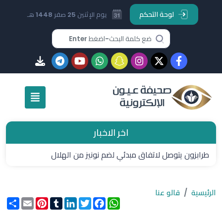
لوحة التحكم
يوم الإثنين 25 صفر 1448 هـ
اخر الاخبار
طرابزون يتوصل لاتفاق مبدئي لضم نونيز من الهلال
الرئيسية
قالو عنا
WhatsApp
Facebook
Twitter
LinkedIn
Tumblr
Pinterest
Email
انشر