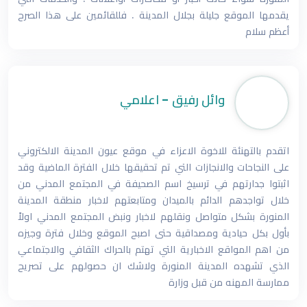
يقدمها الموقع جليلة بجلال المدينة . فللقائمين على هذا الصرح
أعظم سلام
وائل رفيق - اعلامي
اتقدم بالتهنئة للاخوة الاعزاء في موقع عيون المدينة الالكتروني
على النجاحات والانجازات التي تم تحقيقها خلال الفترة الماضية وقد
اثبتوا جدارتهم في ترسيخ اسم الصحيفة في المجتمع المدني من
خلال تواجدهم الدائم بالميدان ومتابعتهم لاخبار منطقة المدينة
المنورة بشكل متواصل ونقلهم لاخبار ونبض المجتمع المدني اولاً
بأول بكل حيادية ومصداقية حتى اصبح الموقع وخلال فترة وجيزه
من اهم المواقع الاخبارية التي تهتم بالحراك الثقافي والاجتماعي
الذي تشهده المدينة المنورة ولاشك ان حصولهم على تصريح
ممارسة المهنه من قبل وزارة