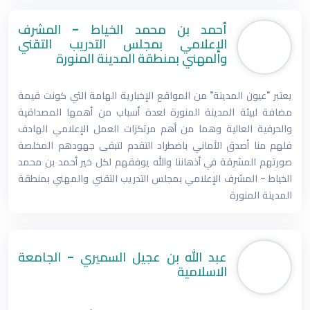
أحمد بن محمد الخياط - المشرف
الإعلامي بمجلس التدريب التقني
والمهني بمنطقة المدينة المنورة
يعتبر "عيون المدينة" من المواقع الإخبارية الهامة التي كونت قيمة
مضافة لبيئة المدينة المنورة لعدة أسباب من أهمها المصداقية
والحرفية العالية وهما من أهم مرتكزات العمل الإعلامي الهادف
فلهم منا أصدق الأماني باضطراد التقدم لتبقى جهودهم المخلصة
صورتهم المشرقة في أذهاننا والله يوفقهم لكل خير أحمد بن محمد
الخياط - المشرف الإعلامي بمجلس التدريب التقني والمهني بمنطقة
المدينة المنورة
عبد الله بن عجيل السميري - الجامعة
الاسلامية