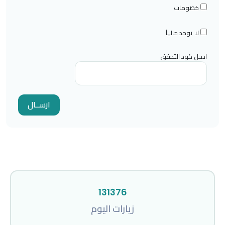
خصومات
لا يوجد حالياً
ادخل كود التحقق
131376
زيارات اليوم