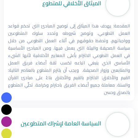
الميثاق الأخلاقي للمتطوع
د. حنان النمرى: المؤتمر العلمي الدولي السادس (التعليم
الممكن بالتقنية) بجامعة أيبكسى العالمية برنامج علمي
البروفسور ظاهر القرشي: المؤتمر العلمي الدولي السادس
المقدمة: يهدف هذا الميثاق إلى توضيح المبادئ التي تحكم قواعد
العمل التطوعي، وتوضح شروطه وتحدد سلوك المتطوعين
بمعايير عالمية
هل يتفوق الذكاء الاصطناعى على المؤلفين فى كتابة
يجمع الخبرات العالمية في عمّان تحت شعار (التعليم الممكن
وواجباتهم، وتحفظ حقوقهم في أثناء العمل التطوعي من خلال
سياسة الصحيفة والبيئة التي يعمل فيها. ومن المبادئ الأساسية
بالتقنية)
الروايات؟.. دراسة جديدة تحسم الجدل
ليال فلكية استثنائية في أغسطس.. مشاهد مبهرة وحماية
في العمل التطوعي الالتزام بأعلى المعايير الأخلاقية لأنها الشيء
الأساسي الذي ينبغي اتباعه لكسب ثقة أعضاء فريق العمل
ضرورية
والمتابعين وزوار الصحيفة. ويجب أن يلتزم المتطوع بالعناصر التالية:
القيم والأخلاق: الالتزام بالقيم والأخلاق بناءً على مبادئ القرآن
والسنة. معاملة جميع أعضاء الفريق باحترام وكرامة. تحلّي المتطوع
بالصدق وحسن
السياسة العامة لإشراك المتطوعين