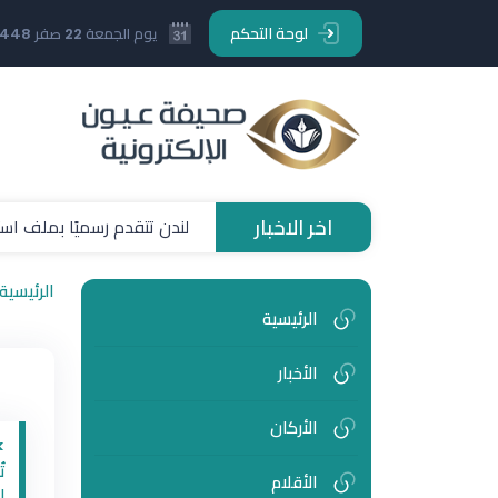
لوحة التحكم
يوم الجمعة 22 صفر 1448 هـ
اخر الاخبار
لندن تتقدم رسميًا بملف استض
الرئيسية
الرئيسية
الأخبار
الأركان
>
ت
الأقلام
ا