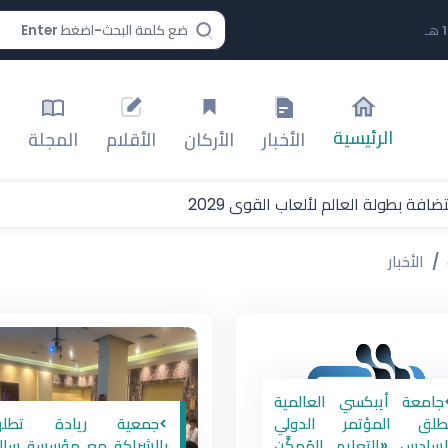
الرئيسية
الأخبار
الأركان
الأقلام
المجلة
افة بطولة العالم لألعاب القوى 2029
الأخبار
جامعة أيبكسي العالمية
ُطلق المؤتمر الدولي
>جمعية ريادة تطل
لسادس «التعليم المُمكَّن
بالشراكة مع مؤسسة سال