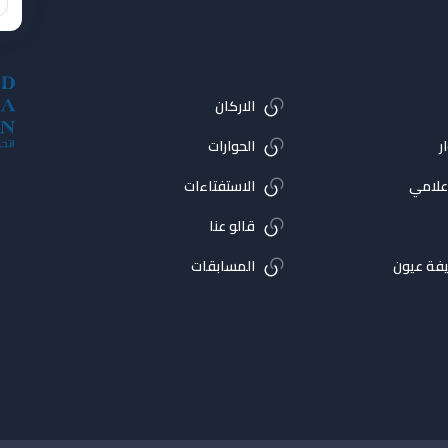
الاركان
ر
الحوارات
اعلامي
الاستفتاءات
قالو عنا
فة عيون
المسابقات