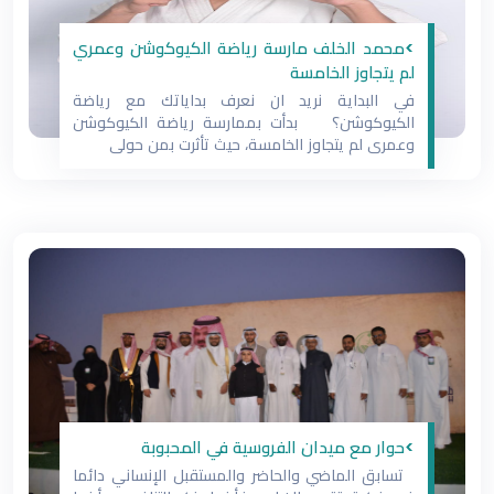
>محمد الخلف مارسة رياضة الكيوكوشن وعمري
لم يتجاوز الخامسة
في البداية نريد ان نعرف بداياتك مع رياضة
الكيوكوشن؟ بدأت بممارسة رياضة الكيوكوشن
وعمري لم يتجاوز الخامسة، حيث تأثرت بمن حولي
>حوار مع ميدان الفروسية في المحبوبة
تسابق الماضي والحاضر والمستقبل الإنساني دائما