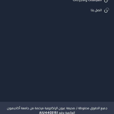
اتصل بنا
جميع الحقوق محفوظة لـ صحيفة عيون الإلكترونية مرخصة من جامعة أكاديميون
العالمية برقم AIU4403151