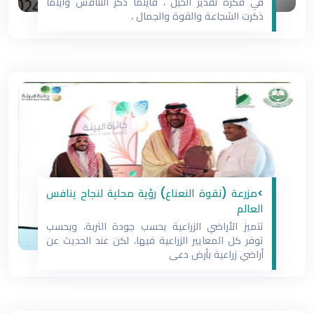
في فكرة تقدير الخيل ، فأينما ذكر التنافس وأينما
ذكرت الشجاعة والقوة والجمال ،
>مزرعة (نقوة النعناع) رؤية محلية لنجاح ينافس
العالم
تتميز الأراضي الزراعية بحسب جودة التربة، وبحسب
توفر كل المعايير الزراعية فيها، لكن عند الحديث عن
أراضي زراعية بأرض دعى