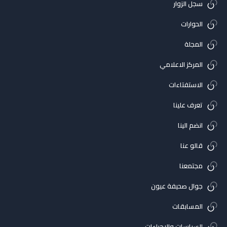
سجل الزوار
الحوارات
المجلة
المركز الاعلامي
الاستفتاءات
تعرف علينا
انضم الينا
قالو عنا
مجتمعنا
جوال صحيفة عيون
المسابقات
السياسات والاجراءات