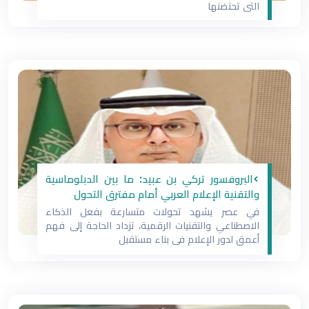
التي تحتضنها
>البروفسور تركي بن عبيد: ما بين الدبلوماسية
والتقنية الإعلام العربي أمام مفترق التحول
في عصر يشهد تحولات متسارعة بفعل الذكاء
الاصطناعي والتقنيات الرقمية، تزداد الحاجة إلى فهم
أعمق لدور الإعلام في بناء مستقبل