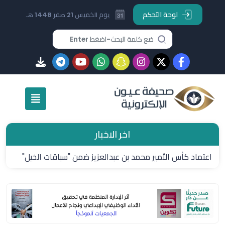
لوحة التحكم
يوم الخميس 21 صفر 1448 هـ
اخر الاخبار
صلاح يصل إلى تركيا لإتمام صفقة انتقاله إلى طرابزون سبور