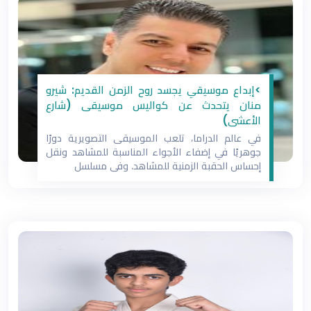
>إبداع موسيقي يجسد روح الزمن القديم: شيرو
منان يتحدث عن كواليس موسيقى (شارع
الأعشى)
في عالم الدراما، تلعب الموسيقى التصويرية دورًا
جوهريًا في إضفاء الأجواء المناسبة للمشاهد ونقل
إحساس الحقبة الزمنية للمشاهد. وفي مسلسل