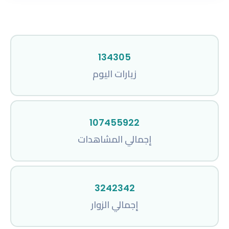
134305
زيارات اليوم
107455922
إجمالي المشاهدات
3242342
إجمالي الزوار