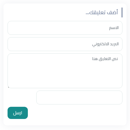
أضف تعليقك...
ارسل