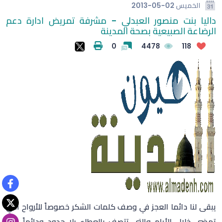
الخميس
2013-05-02
داليا بنت منصور العبدلي - مشرفة تمريض ادارة دعم
الرضاعة الصبيعية بصحة المدينة
0
4478
118
يبقى لنا دائما العجز في وصف كلمات الشكر خصوصاً للأرواح التي
تمضي خلال
الأيام والتي تتصف بالعطاء بلا حدود
ودائماً هي