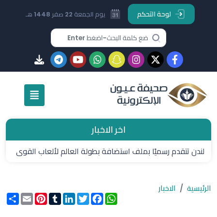
لوحة التحكم
يوم الجمعة 22 صفر 1448 هـ
اخر الاخبار
لندن تتقدم رسميًا بملف استضافة بطولة العالم لألعاب القوى
2029
الرئيسية
الاخبار
WhatsApp
Facebook
Twitter
LinkedIn
Tumblr
Pinterest
Email
انشر