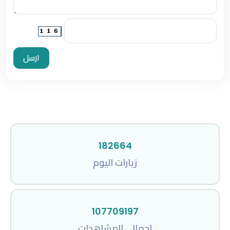
ارسل
182664
زيارات اليوم
107709197
إجمالي المشاهدات