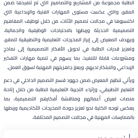
الطلبة مجموعة من المشاريع والتصاميم التي تم تنفيذها ضمن
المقرر، والتي عكست مستوى المهارات الفنية والإبداعية التي
اكتسبوها في مجالات تصميم الأثاث، من خلال توظيف المفاهيم
التصميمية الحديثة وربطها بالاحتياجات الوظيفية والجمالية.
ويهدف المعرض إلى إبراز المخرجات التعليمية والتطبيقية للمقرر،
وتعزيز قدرات الطلبة في تحويل الأفكار التصميمية إلى نماذج
ومشروعات قابلة للتنفيذ، بما يسهم في تنمية مهارات التفكير
الإبداعي والابتكار لديهم، ويعزز جاهزيتهم المهنية لسوق العمل.
ويأتي تنظيم المعرض ضمن جهود قسم التصميم الداخلي في دعم
التعليم التطبيقي، وإثراء التجربة التعليمية للطلبة من خلال إتاحة
منصات لعرض أعمالهم ومناقشة أفكارهم التصميمية، بما
يعكس توجه الكلية نحو تعزيز جودة المخرجات الأكاديمية وربطها
بالممارسات المهنية في مجالات التصميم المختلفة.