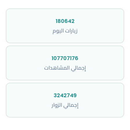
180642
زيارات اليوم
107707176
إجمالي المشاهدات
3242749
إجمالي الزوار