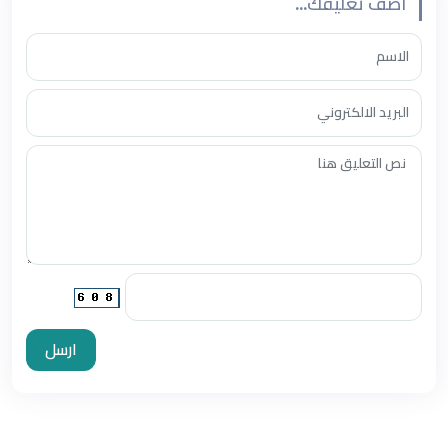
أضف تعليقك...
ارسل