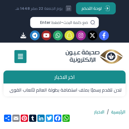
لوحة التحكم
يوم الجمعة 22 صفر 1448 هـ
اخر الاخبار
لندن تتقدم رسميًا بملف استضافة بطولة العالم لألعاب القوى
2029
الرئيسية
الاخبار
WhatsApp
Facebook
Twitter
LinkedIn
Tumblr
Pinterest
Email
انشر