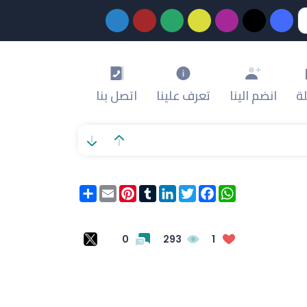
ة
انضم الينا
تعرف علينا
اتصل بنا
WhatsApp
Facebook
Twitter
LinkedIn
Tumblr
Pinterest
Email
انشر
0
293
1