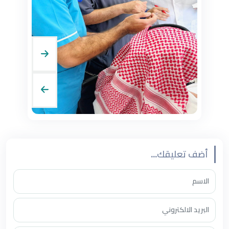
أضف تعليقك...