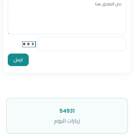
ارسل
54931
زيارات اليوم