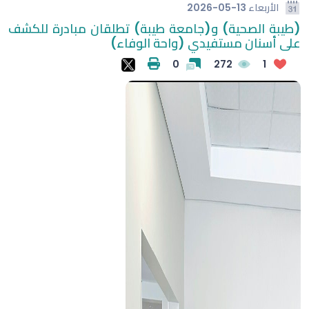
الأربعاء
2026-05-13
(طيبة الصحية) و(جامعة طيبة) تطلقان مبادرة للكشف
على أسنان مستفيدي (واحة الوفاء)
0
272
1