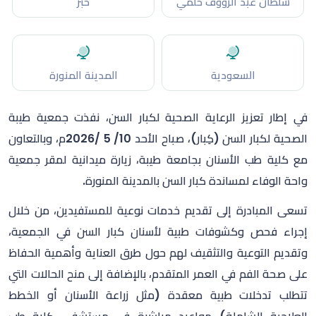
سلطان عبد الرؤوف حلمي
خبر
السعودية
المدينة المنورة
في إطار تعزيز الرعاية الصحية لكبار السن، نفذت جمعية طيبة
الصحية لكبار السن (كِبار)، صباح الأحد 10/
5 /2026م، وبالتعاون
مع كلية طب الأسنان بجامعة طيبة، زيارة ميدانية لمقر جمعية
واحة الوفاء لمساندة كبار السن بالمدينة المنورة.‏
تسعى المبادرة إلى تقديم خدمات نوعية للمستفيدين، من خلال
إجراء فحص وكشوفات طبية لأسنان كبار السن في الجمعية،
وتقديم التوعية والتثقيف لهم حول طرق العناية وأهمية الحفاظ
على صحة الفم في العمر المتقدم، بالإضافة إلى منح الحالات التي
تتطلب تدخلات طبية معقدة (مثل زراعة الأسنان أو الخطط