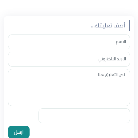
الصلاة.
أضف تعليقك...
ارسل