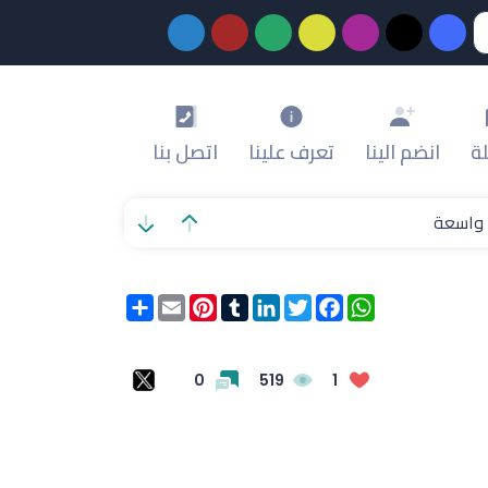
ة
انضم الينا
تعرف علينا
اتصل بنا
ة واسعة
WhatsApp
Facebook
Twitter
LinkedIn
Tumblr
Pinterest
Email
انشر
0
519
1