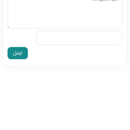
ارسل
85165
زيارات اليوم