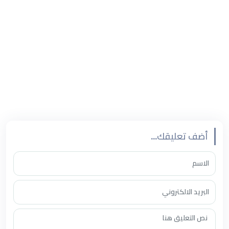
أضف تعليقك...