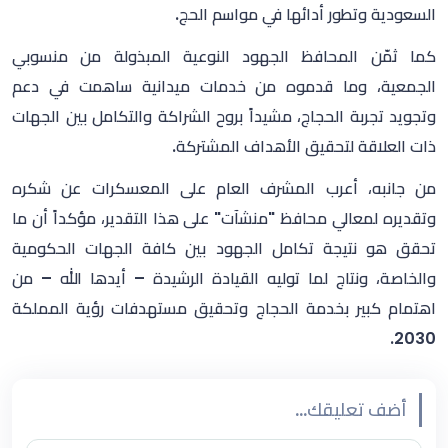
السعودية وتطور أدائها في مواسم الحج.
كما ثمّن المحافظ الجهود النوعية المبذولة من منسوبي
الجمعية، وما قدموه من خدمات ميدانية ساهمت في دعم
وتجويد تجربة الحجاج، مشيداً بروح الشراكة والتكامل بين الجهات
ذات العلاقة لتحقيق الأهداف المشتركة.
من جانبه، أعرب المشرف العام على المعسكرات عن شكره
وتقديره لمعالي محافظ "منشآت" على هذا التقدير، مؤكداً أن ما
تحقق هو نتيجة تكامل الجهود بين كافة الجهات الحكومية
والخاصة، ونتاج لما توليه القيادة الرشيدة – أيدها الله – من
اهتمام كبير بخدمة الحجاج وتحقيق مستهدفات رؤية المملكة
2030.
أضف تعليقك...