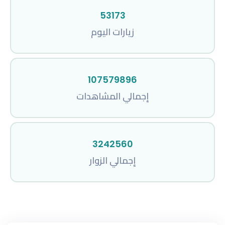
53173
زيارات اليوم
107579896
إجمالي المشاهدات
3242560
إجمالي الزوار