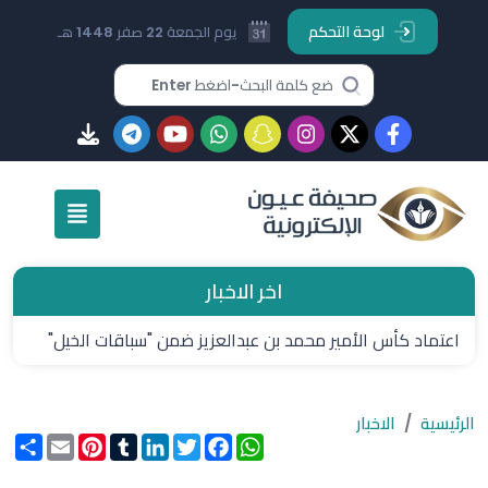
لوحة التحكم
يوم الجمعة 22 صفر 1448 هـ
اخر الاخبار
اعتماد كأس الأمير محمد بن عبدالعزيز ضمن "سباقات الخيل"
الرئيسية
الاخبار
WhatsApp
Facebook
Twitter
LinkedIn
Tumblr
Pinterest
Email
انشر