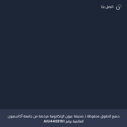
اتصل بنا
جميع الحقوق محفوظة لـ صحيفة عيون الإلكترونية مرخصة من جامعة أكاديميون
العالمية برقم AIU4403151