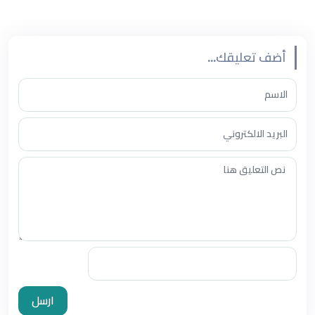
أضف تعليقك...
ارسل