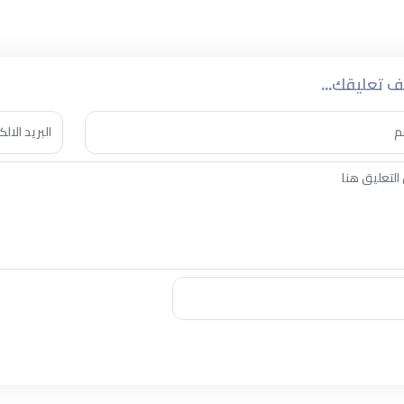
 تعليقك...