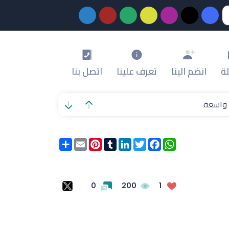
ة
انضم الينا
تعرف علينا
اتصل بنا
ة واسعة
WhatsApp
Facebook
Twitter
LinkedIn
Tumblr
Pinterest
Email
انشر
0
200
1