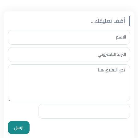
أضف تعليقك...
ارسل