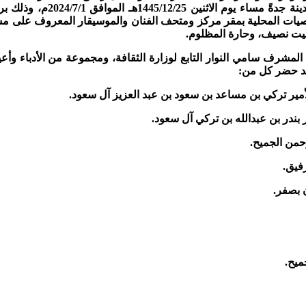
ينة جدةً
مساء يوم الاثنين /12/25
صيات المحلية بمقر مركز ومتحف الفنان والموسيقار المعروف على مس
بيت نصيف، وحارة المظلوم.
لمشرف سامي النوار التابع لوزارة الثقافة، ومجموعة من الأدباء وأعي
قد حضر كل من: