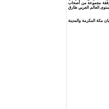
1445هـ الموافق 2024/7/1م، وذلك برفقة مجموعة من أصحاب
توى العالم العربي طارق
ان مكة المكرمة والمدينة