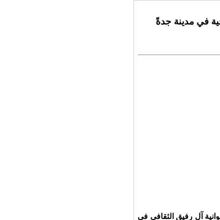
ية في مدينة جدةً
وانية آل رفيق الثقافي في