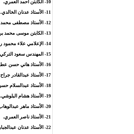
10- ‏الكابتن أحمد العمري.
11- الأستاذ عدنان الخالدي.
12- الأستاذ مصطفى محمد ياسين.
13- الكابتن موسى محمد برناوي.
14- الإعلامي علاء محمود رفيق.
15- المهندس سعود التركي.
16- الأستاذ هاني حسن عطية.
17- الأستاذ عبدالقادر جراح.
18- الأستاذ عبدالسلام حسن.
19- الأستاذ هشام البلوشي.
20- الأستاذ ماهر عبدالوهاب.
21- الأستاذ ناصر العمري.
22- الأستاذ عدنان عبدالجبار.