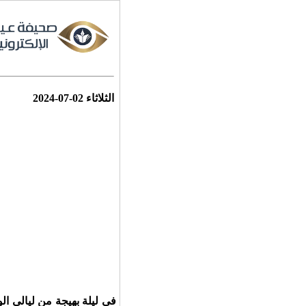
الثلاثاء
2024-07-02
في ليلة بهيجة من ليالي الو