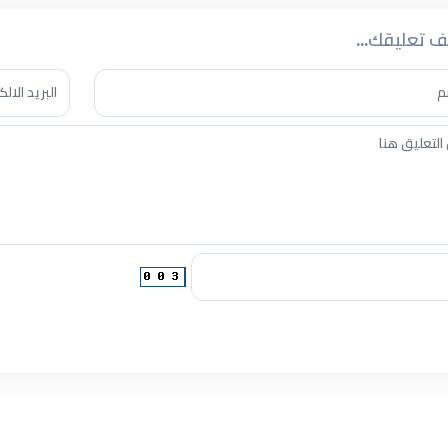
 تعليقك...