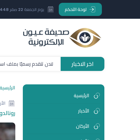
لوحة التحكم
يوم الجمعة 22 صفر 1448 هـ
اخر الاخبار
لندن تتقدم رسميًا بملف استض
الرئيسية
الرئيسية
الأ
الأخبار
رونالدو
الأركان