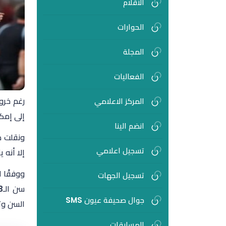
الأقلام
الحوارات
المجلة
الفعاليات
المركز الاعلامي
إلى إمكا
انضم الينا
ونقلت ص
تسجيل اعلامي
إلا أنه 
ووفقًا ل
تسجيل الجهات
جوال صحيفة عيون SMS
السن وتح
المسابقات