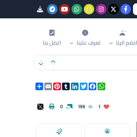
انضم الينا
تعرف علينا
اتصل بنا
WhatsApp
Facebook
Twitter
LinkedIn
Tumblr
Pinterest
Email
انشر
0
196
1