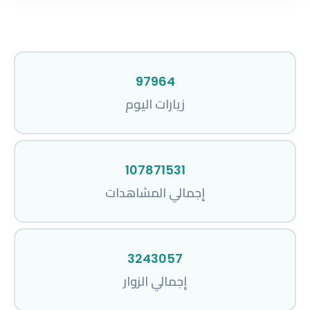
97964
زيارات اليوم
107871531
إجمالي المشاهدات
3243057
إجمالي الزوار