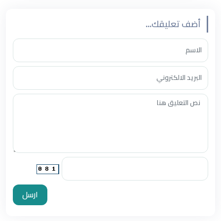
أضف تعليقك...
ارسل