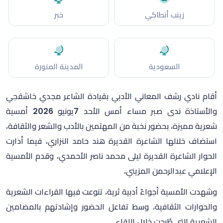
زينب أنطاكي
خبر
السعودية
المدينة المنورة
أقام نادي رشف المعاني الأدبي بقيادة الشاعر مجدي خاشقجي
والأستاذة ندى صبر مساء أمس الأحد 7يونيو 2026 أمسية
شعرية مميزة، بحضور نخبة من المهتمين بالأدب والشعر والثقافة،
استضاف خلالها الشاعرة القديرة هند حامد النزاري، فيما أدارت
الحوار الشاعرة القديرة ليلى محمد ناصر الأحمدي، وقدم الأمسية
الإعلامي عبدالرحمن المزيني.
وشهدت الأمسية أجواءً أدبية ثرية، تنوعت فيها القراءات الشعرية
والحوارات الثقافية، وسط تفاعل الحضور وإشادتهم بالمضامين
الشعرية التي طُرحت خلال اللقاء.