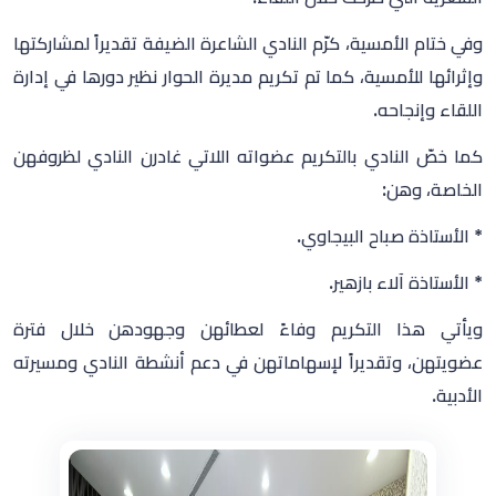
وفي ختام الأمسية، كرّم النادي الشاعرة الضيفة تقديراً لمشاركتها
وإثرائها للأمسية، كما تم تكريم مديرة الحوار نظير دورها في إدارة
اللقاء وإنجاحه.
كما خصّ النادي بالتكريم عضواته اللاتي غادرن النادي لظروفهن
الخاصة، وهن:
* الأستاذة صباح البيجاوي.
* الأستاذة آلاء بازهير.
ويأتي هذا التكريم وفاءً لعطائهن وجهودهن خلال فترة
عضويتهن، وتقديراً لإسهاماتهن في دعم أنشطة النادي ومسيرته
الأدبية.