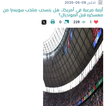
الاثنين
2026-06-08
أزمة مرعبة في أمريكا.. هل ينسحب منتخب سويسرا من
معسكره قبل المونديال؟
0
228
1