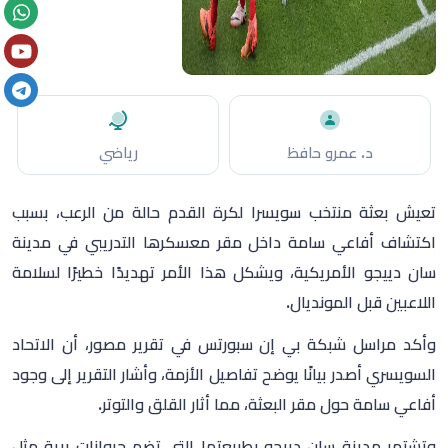
د. عمرو حافظ
رياضي
تعيش بعثة منتخب سويسرا لكرة القدم حالة من الرعب، بسبب
اكتشاف أفاعي سامة داخل مقر معسكرها التدريبي في مدينة
سان دييجو الأمريكية، ويشكل هذا الأمر تهديدًا خطيرًا لسلامة
اللاعبين قبل المونديال.
وأكد مراسل شبكة بي إن سبورتس في تقرير مصور، أن الاتحاد
السويسري أصدر بيانًا يوضح تفاصيل الأزمة، وأشار التقرير إلى وجود
أفاعي سامة حول مقر البعثة، مما أثار القلق والتوتر.
وتشتهر مدينة سان دييجو بطبيعتها التي تضم حيوانات برية مثل