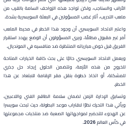
الأرانب والسناجب، ولكن تواجد هذه الزواحف السامة بالقرب من
ملعب التدريب، أثار غضب المسؤولين في البعثة السويسرية بشدة.
واعتبر الاتحاد السويسري أن وجود هذا الخطر في محيط الملعب
أمر غير مقبول مطلقًا، ويرى المسؤولون أن الوضع يهدد استقرار
الفريق قبل خوض مبارياته المنتظرة ضد منافسيه في المونديال.
ويعمل الاتحاد السويسري حاليًا على بحث كافة الخيارات المتاحة
للخروج من هذه الأزمة، وتتضمن الحلول إيجاد حل جذري
للمشكلة، أو اتخاذ خطوة بنقل مقر الإقامة للابتعاد عن هذا
الخطر.
وتسابق الإدارة الزمن لضمان سلامة الطاقم الفني واللاعبين،
ويأتي هذا التحرك نظرًا لاقتراب موعد البطولة، حيث تبحث سويسرا
عن الهدوء للتحضير لمواجهاتها الصعبة ضد منتخبات مجموعتها
في كأس العالم 2026.