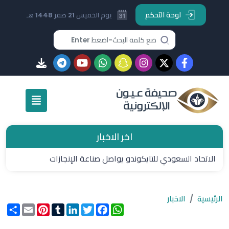
لوحة التحكم
يوم الخميس 21 صفر 1448 هـ
اخر الاخبار
الاتحاد السعودي للتايكوندو يواصل صناعة الإنجازات
الرئيسية
الاخبار
WhatsApp
Facebook
Twitter
LinkedIn
Tumblr
Pinterest
Email
انشر