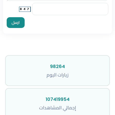
ارسل
98264
زيارات اليوم
107419954
إجمالي المشاهدات