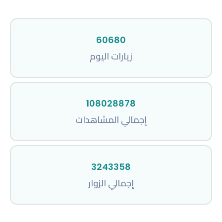
60680
زيارات اليوم
108028878
إجمالي المشاهدات
3243358
إجمالي الزوار