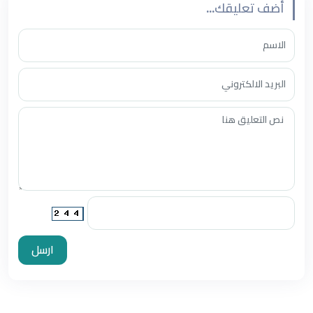
أضف تعليقك...
ارسل