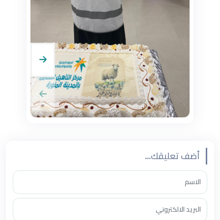
أضف تعليقك...