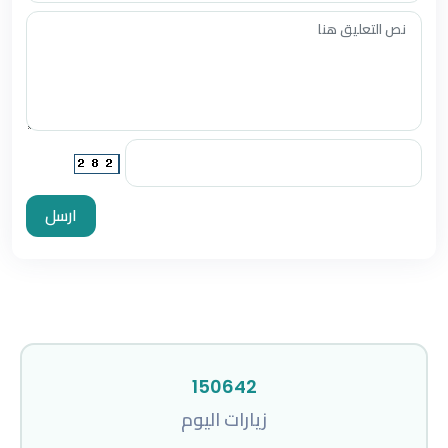
ارسل
150642
زيارات اليوم