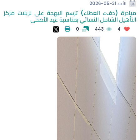
الأحد
2026-05-31
مبادرة (دفء العطاء) ترسم البهجة على نزيلات مركز
التأهيل الشامل النسائي بمناسبة عيد الأضحى
0
443
4