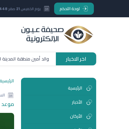
لوحة التحكم
يوم الخميس 21 صفر 1448 هـ
اخر الاخبار
والد أمين منطقة المدينة ا
الرئيسية
الرئيسية
الس
الأخبار
موعد قرعة دور الـ32
الأركان