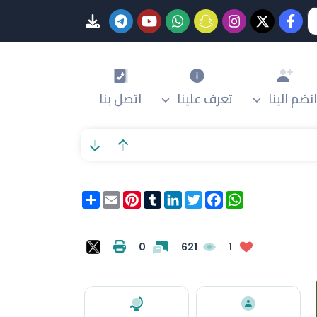
انضم الينا
تعرف علينا
اتصل بنا
WhatsApp
Facebook
Twitter
LinkedIn
Tumblr
Pinterest
Email
انشر
0
621
1