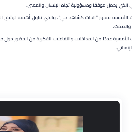
 الذي يحمل موقفًا ومسؤوليةً تجاه الإنسان والمعنى.
ت الأمسية بمحور "الذات كشاهد حي"، والذي تناول أهمية توثيق الت
 والصمت.
لأمسية عددًا من المداخلات والتفاعلات الفكرية من الحضور حول مفا
لإنساني.