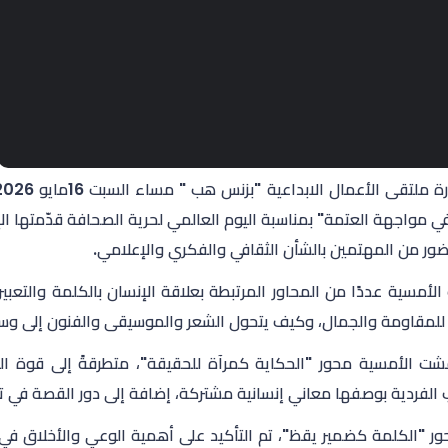
ي مواجهة العتمة" بمناسبة اليوم العالمي لحرية الصحافة قدّمتها ال
ر من المهتمين بالشأن الثقافي والفكري والإعلامي.
الأمسية عددًا من المحاور المرتبطة بعلاقة الإنسان بالكلمة والتعبي
للمقاومة والجمال، وكيف يتحول الشعر والموسيقى والفنون إلى وسائ
شت الأمسية محور "الحكاية كمرآة للحقيقة"، متطرقةً إلى قوة ا
ب الفردية بوصفها معاني إنسانية مشتركة، إضافة إلى دور القصة في ت
ر "الكلمة كضمير يقظ"، تم التأكيد على أهمية الوعي والأخلاق في ا