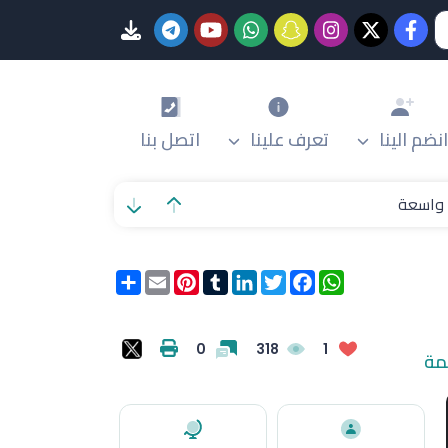
انضم الينا
تعرف علينا
اتصل بنا
ة واسعة
WhatsApp
Facebook
Twitter
LinkedIn
Tumblr
Pinterest
Email
انشر
0
318
1
مة