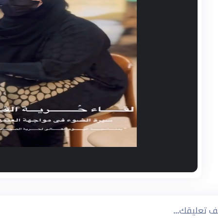
 تعليقك...