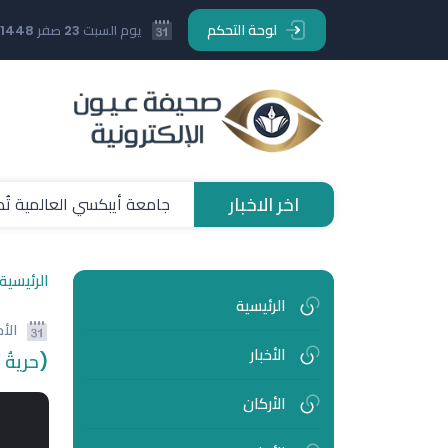
لوحة التحكم
يوم السبت 23 صفر 1448 هـ
اخر الاخبار
جامعة أيبكسي العالمية تُطل
الرئيسية
الرئيسية
الأ
الأخبار
(حريةُ
الأركان