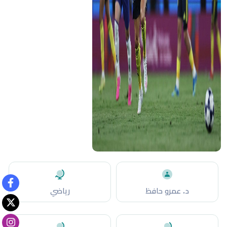
د. عمرو حافظ
رياضي