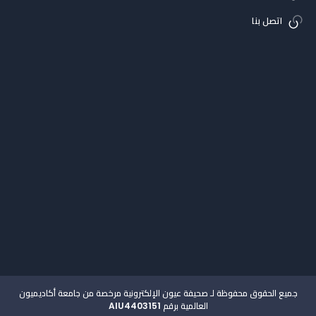
اتصل بنا
جميع الحقوق محفوظة لـ صحيفة عيون الإلكترونية مرخصة من جامعة أكاديميون
العالمية برقم AIU4403151