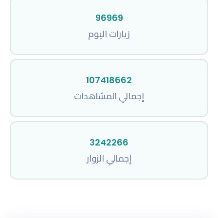
96969
زيارات اليوم
107418662
إجمالي المشاهدات
3242266
إجمالي الزوار