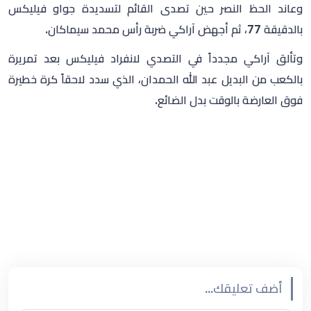
وعاند الحظ النصر حين تصدى القائم لتسديدة جواو فيليكس
بالدقيقة 77، ثم أجهض آراكي ضربة رأس محمد سيماكان.
وتألق آراكي مجدداً في التصدي لانفراد فيليكس بعد تمريرة
بالكعب من البديل عبد الله الحمدان، الذي سدد لاحقاً كرة خطيرة
فوق العارضة بالوقت بدل الضائع.
أضف تعليقك...