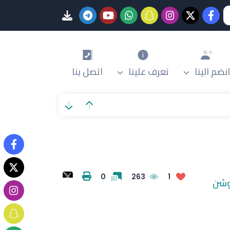
انضم الينا
تعرف علينا
اتصل بنا
WhatsApp
Facebook
Twitter
LinkedIn
Tumblr
Pinterest
Email
انشر
0
263
1
روشن