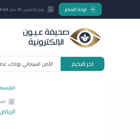
لوحة التحكم
يوم الخميس 21 صفر 1448 هـ
اخر الاخبار
الأمن السيبراني يواكب عصر
الرئيسية
الرئيسية
الس
الأخبار
الرياض
الأركان