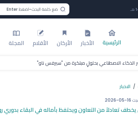
الرئيسية
الأخبار
الأركان
الأقلام
المجلة
 الذكاء الاصطناعي بحلولٍ مبتكرة من "سيرفس ناو"
الاخبار
بت
2026-05-16
 يخطف تعادلاً من التعاون ويحتفظ بآماله في البقاء بدوري 