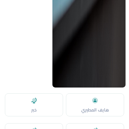
هايف المطيري
خبر