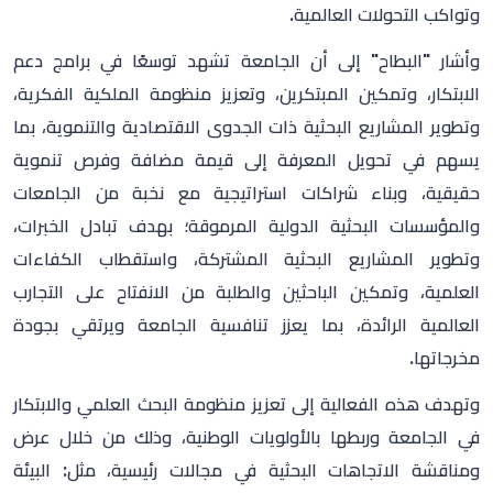
وتواكب التحولات العالمية.
وأشار "البطاح" إلى أن الجامعة تشهد توسعًا في برامج دعم
الابتكار، وتمكين المبتكرين، وتعزيز منظومة الملكية الفكرية،
وتطوير المشاريع البحثية ذات الجدوى الاقتصادية والتنموية، بما
يسهم في تحويل المعرفة إلى قيمة مضافة وفرص تنموية
حقيقية، وبناء شراكات استراتيجية مع نخبة من الجامعات
والمؤسسات البحثية الدولية المرموقة؛ بهدف تبادل الخبرات،
وتطوير المشاريع البحثية المشتركة، واستقطاب الكفاءات
العلمية، وتمكين الباحثين والطلبة من الانفتاح على التجارب
العالمية الرائدة، بما يعزز تنافسية الجامعة ويرتقي بجودة
مخرجاتها.
وتهدف هذه الفعالية إلى تعزيز منظومة البحث العلمي والابتكار
في الجامعة وربطها بالأولويات الوطنية، وذلك من خلال عرض
ومناقشة الاتجاهات البحثية في مجالات رئيسية، مثل: البيئة