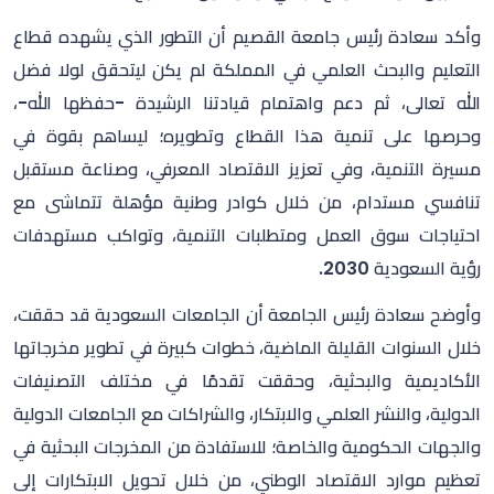
وأكد سعادة رئيس جامعة القصيم أن التطور الذي يشهده قطاع
التعليم والبحث العلمي في المملكة لم يكن ليتحقق لولا فضل
الله تعالى، ثم دعم واهتمام قيادتنا الرشيدة -حفظها الله-،
وحرصها على تنمية هذا القطاع وتطويره؛ ليساهم بقوة في
مسيرة التنمية، وفي تعزيز الاقتصاد المعرفي، وصناعة مستقبل
تنافسي مستدام، من خلال كوادر وطنية مؤهلة تتماشى مع
احتياجات سوق العمل ومتطلبات التنمية، وتواكب مستهدفات
رؤية السعودية 2030.
وأوضح سعادة رئيس الجامعة أن الجامعات السعودية قد حققت،
خلال السنوات القليلة الماضية، خطوات كبيرة في تطوير مخرجاتها
الأكاديمية والبحثية، وحققت تقدمًا في مختلف التصنيفات
الدولية، والنشر العلمي والابتكار، والشراكات مع الجامعات الدولية
والجهات الحكومية والخاصة؛ للاستفادة من المخرجات البحثية في
تعظيم موارد الاقتصاد الوطني، من خلال تحويل الابتكارات إلى