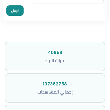
ارسل
40958
زيارات اليوم
107362758
إجمالي المشاهدات