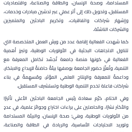
المستدامة، وصحة الإنسان، والطاقة والصناعة، واقتصاديات
المستقبل، وتحويل ذلك إلى أثر عملي عبر تدشين مبادرات وخدمات،
وإشهار شراكات واتفاقيات، وتكريم الباحثين والمتميزين
والشركات الناشئة.
كما شهدت الفعالية إقامة عدد من ورش العمل المتخصصة التي
تتناول الاتجاهات البحثية في الأولويات الوطنية، وتبرز أهمية
الفعالية في كونها منصة جامعة تُجسّد تكامل المعرفة مع
التنمية، وتُعزّز حضور الجامعة بوصفها بيئةً حاضنةً للإبداع والابتكار،
وداعمةً للمعرفة والإنتاج العلمي المؤثر، ومُسهِمةً في بناء
شراكات فاعلة تخدم التنمية الوطنية وتستشرف المستقبل.
وفي الختام، كرّم سعادة رئيس الجامعة الباحثين الأعلى تأثيرًا
والأكثر نشرًا، والحاصلين على براءات اختراع وجوائز علمية، في عددٍ
من الأولويات الوطنية، وهي: صحة الإنسان، والبيئة المستدامة
وتوريد الاحتياجات الأساسية، والريادة في الطاقة والصناعة،