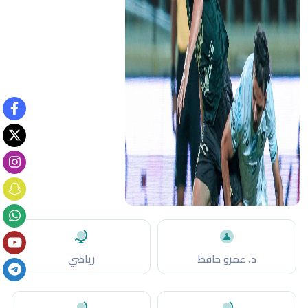
د. عمرو حافظ
رياضي