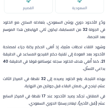
السعودية
القصيم
ودّع الأخدود دوري روشن السعودي، بتعادله السلبي مع الخلود
في الجولة 32 من المسابقة، ليكون ثاني الهابطين هذا الموسم
بعد النجمة.
وشهد اللقاء لحظات مثيرة، إذ ألغى الحكم ركلة جزاء لمصلحة
الأخدود بعد العودة إلى تقنية حكم الفيديو المساعد في الدقيقة
21، كما أُلغي هدف للخلود سجله غوستافو قوقا في الدقيقة 40
بداعي التسلّل.
بهذه النتيجة، رفع الخلود رصيده إلى 32 نقطة في المركز الثالث
عشر، لينجح في ضمان البقاء قبل جولتين من النهاية.
في المقابل، تجمّد رصيد الأخدود عند 17 نقطة في المركز السابع
عشر (قبل الأخير)، ليغادر رسميًا الدوري السعودي.