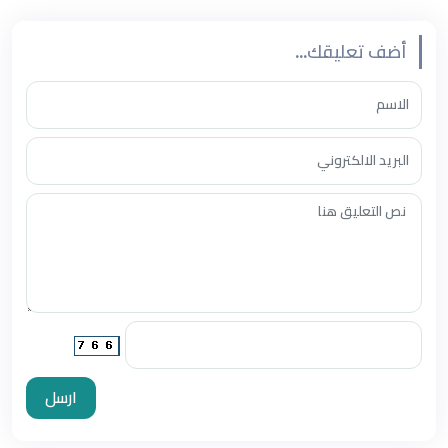
أضف تعليقك...
ارسل