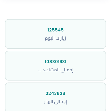
125545
زيارات اليوم
108301931
إجمالي المشاهدات
3243828
إجمالي الزوار