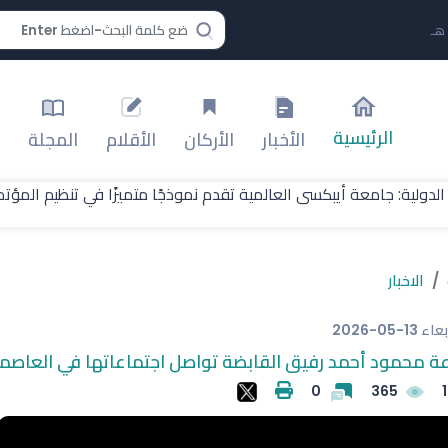
الرئيسية
الأخبار
الأركان
الأقلام
المجلة
لدولية: جامعة أيبكسى العالمية تقدم نموذجًا متميزًا في تنظيم المؤتمر
الاخبار
ربعاء
2026-05-13
 محمود أحمد رفيق القابضة تواصل اجتماعاتها في العاصمة
0
365
1