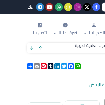
انضم الينا
تعرف علينا
اتصل بنا
ات العلمية الدولية
WhatsApp
Facebook
Twitter
LinkedIn
Tumblr
Pinterest
Email
انشر
 الرياض