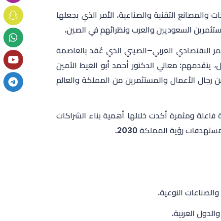
ات والمصانع التقنية والصناعية، الأمر الذي يجعلها
مستثمرين السعوديين والعرب ونظرائهم في الصين.
ؤتمر الاقتصادي العربي–الصيني الذي عُقد بالعاصمة
، يتقدمهم: معالي الدكتور أحمد أبو الغيط الأمين
من رجال الأعمال والمستثمرين من المملكة والعالم
اعلة ومثمرة أكدت خلالها أهمية بناء الشراكات
تهدفات رؤية المملكة 2030.
والصناعات النوعية.
لدول العربية.