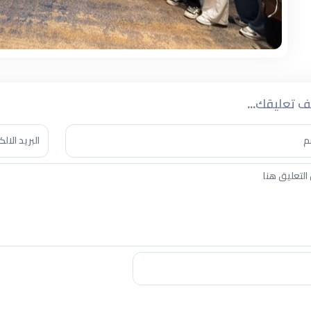
 تعليقك...