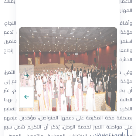
أضف تعليقك...