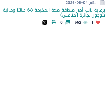
الاثنين
2026-05-04
برعاية نائب أمير منطقة مكة المكرمة 68 طالبًا وطالبة
يتوجون بجائزة (منافس)
0
552
1