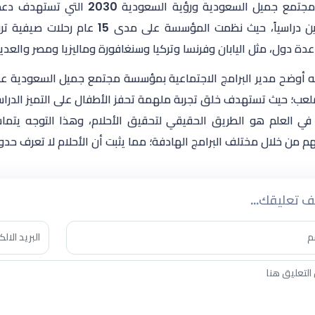
وبرامج مجتمع جميل السعودية ورؤي
المتميزين دراسياً، حيث نظمت المؤسس
عدة دول، مثل اليابان وفرنسا وتركيا وسنغافورة وماليزيا ومصر والعدي
ه أوضح مدير البرامج الاجتماعية بمؤسسة مجتمع جميل السعودية عبدا
لعب؛ حيث تستهدف خلق تجربة ملهمة تحفز الأطفال على التميز الدراس
في العلم هو الطريق الحقيقي لتحقيق الأحلام، وهذا التوجه يتماش
 من خلال مختلف البرامج الهادفة؛ مما يثبت أن الأحلام لا تعرف حدود
 تعليقك...