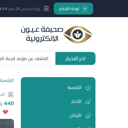
لوحة التحكم
يوم الخميس 21 صفر 1448 هـ
اخر الاخبار
الكشف عن موعد قرعة النسخة 
الرئيسية
الرئيسية
الج
الأخبار
440 يتيماً يرسمون طموحاتهم عبر بوابة الرياضة بتنظيم مجتمع جميل السعودية
الأركان