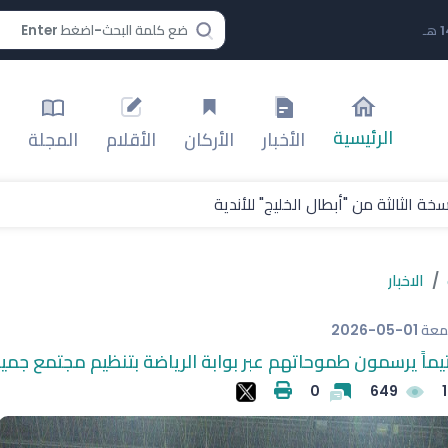
الرئيسية
الأخبار
الأركان
الأقلام
المجلة
الثالثة من "أبطال الخليج" للأندية
الاخبار
معة
2026-05-01
0
649
1