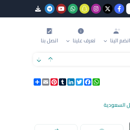
انضم الينا
تعرف علينا
اتصل بنا
WhatsApp
Facebook
Twitter
LinkedIn
Tumblr
Pinterest
Email
انشر