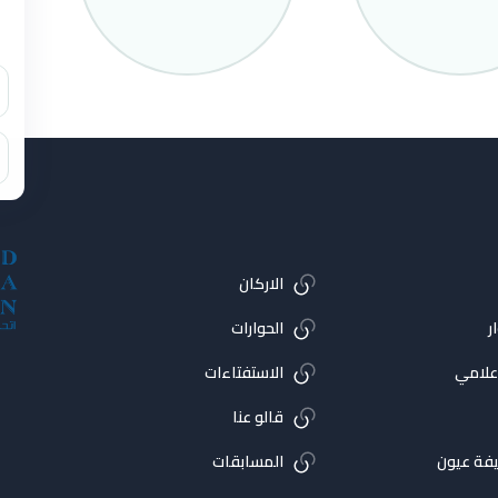
الاركان
ر
الحوارات
اعلامي
الاستفتاءات
قالو عنا
فة عيون
المسابقات