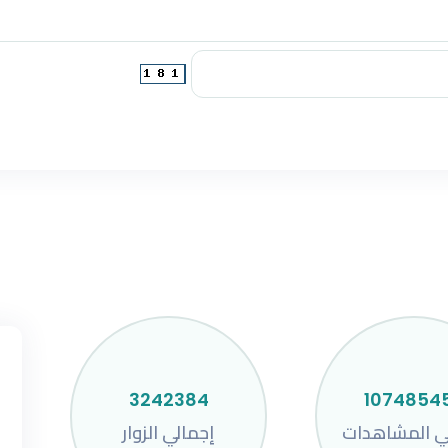
3242384
1074854
ي المشاهدات
إجمالي الزوار