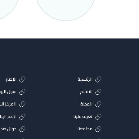
الرئيسية
الاخبار
الاقلام
سجل الزوا
المجلة
المركز ال
تعرف علينا
انضم الينا
مجتمعنا
جوال صحي