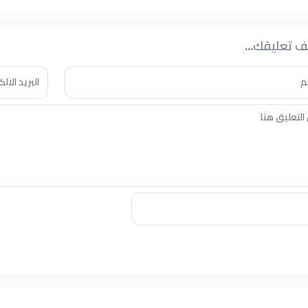
 تعليقك...