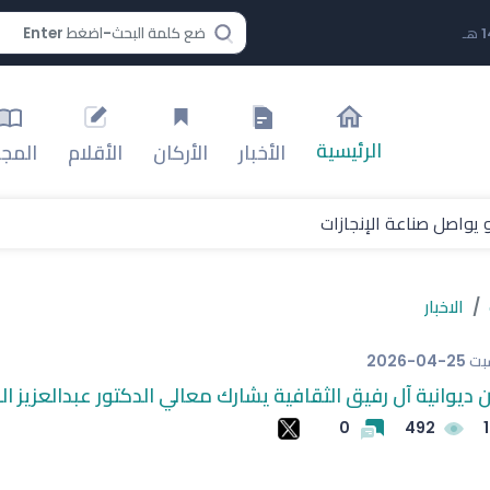
الرئيسية
الأخبار
الأركان
الأقلام
المجل
 يواصل صناعة الإنجازات
لمدينة يفعّل المصلى المتنقل
الاخبار
إلى منصات التتويج بلقب آسيا
بت
2026-04-25
ديوانية آل رفيق الثقافية يشارك معالي الدكتور عبدالعزيز ال
لى صدارة التصنيف العالمي للتنس
0
492
1
قهر 6 آلاف متر في الهيمالايا