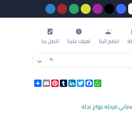
ة
انضم الينا
تعرف علينا
اتصل بنا
WhatsApp
Facebook
Twitter
LinkedIn
Tumblr
Pinterest
Email
انشر
سراني فرحته بزواج نجله