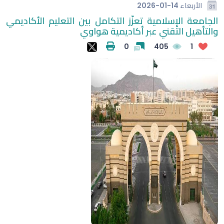
الأربعاء
2026-01-14
الجامعة الإسلامية تعزّز التكامل بين التعليم الأكاديمي
والتأهيل التقني عبر أكاديمية هواوي
0
405
1