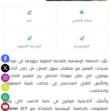
سارة العتيبي
خبر
السعودية
المدينة المنورة
عزّزت الجامعة الإسلامية بالمدينة المنورة جهودها في مواءمة
مخرجات التعليم مع متطلبات سوق العمل، من خلال أكاديمية
هواوي، التي تمثل نموذجًا للتكامل بين التعليم الأكاديمي
والتأهيل التقني المتخصص في مجالات تقنية المعلومات
والاتصالات.
وأُنشئت أكاديمية هواوي في كلية الحاسب الآلي ونظم
المعلومات بالجامعة الإسلامية بالشراكة مع
Huawei ICT