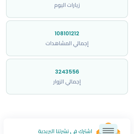
زيارات اليوم
108101212
إجمالي المشاهدات
3243556
إجمالي الزوار
اشترك في نشرتنا البريدية