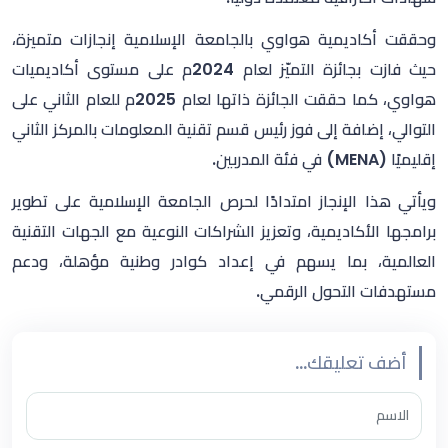
وحققت أكاديمية هواوي بالجامعة الإسلامية إنجازات متميزة،
حيث فازت بجائزة التميّز لعام
2024
م على مستوى أكاديميات
هواوي، كما حققت الجائزة ذاتها لعام
2025
م للعام الثاني على
التوالي، إضافة إلى فوز رئيس قسم تقنية المعلومات بالمركز الثاني
إقليميًا (
MENA
) في فئة المدربين.
ويأتي هذا الإنجاز امتدادًا لحرص الجامعة الإسلامية على تطوير
برامجها الأكاديمية، وتعزيز الشراكات النوعية مع الجهات التقنية
العالمية، بما يسهم في إعداد كوادر وطنية مؤهلة، ودعم
مستهدفات التحول الرقمي.
أضف تعليقك...