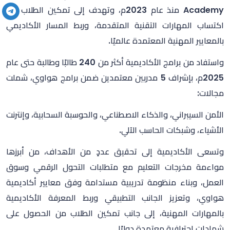
Academy
منذ عام
2023
م، وتهدف إلى تمكين الطلاب من
اكتساب المهارات التقنية المتقدمة، وربط المسار الأكاديمي
بالمعايير المهنية المعتمدة عالميًا.
واستفاد من برامج الأكاديمية أكثر من
240
طالبًا وطالبة حتى عام
2025
م، بإشراف
5
مدربين معتمدين ضمن برامج هواوي، شملت
مجالات:
الأمن
السيبراني
، والذكاء الاصطناعي، والحوسبة السحابية، وإنترنت
الأشياء، وشبكات الحاسب الآلي.
وتسعى الأكاديمية إلى تحقيق عددٍ من الأهداف، من أبرزها
مواءمة مخرجات التعليم مع متطلبات التحول الرقمي وسوق
العمل، وبناء منظومة تدريبية مستدامة وفق معايير أكاديمية
هواوي، وتعزيز الجانب التطبيقي وربط المعرفة الأكاديمية
بالمهارات المهنية، إلى جانب تمكين الطلاب من الحصول على
شهادات احترافية معتمدة دوليًا.