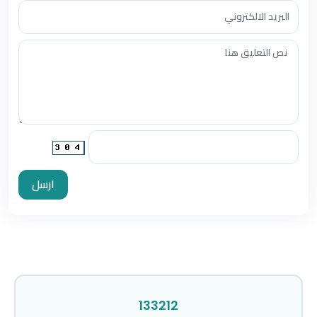
ارسل
133212