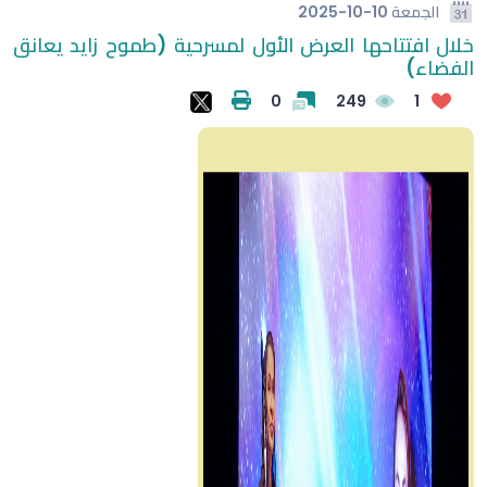
الجمعة
2025-10-10
خلال افتتاحها العرض الأول لمسرحية (طموح زايد يعانق
الفضاء)
0
249
1