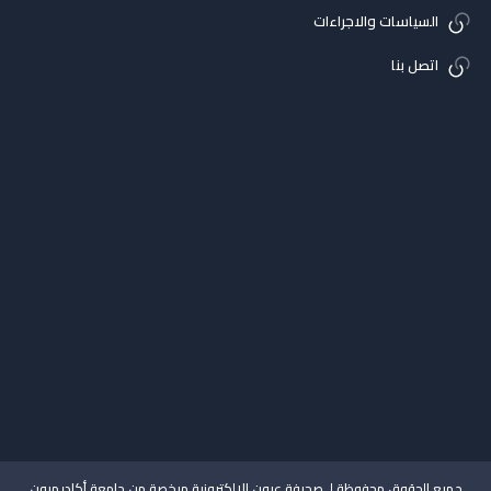
السياسات والاجراءات
اتصل بنا
جميع الحقوق محفوظة لـ صحيفة عيون الإلكترونية مرخصة من جامعة أكاديميون