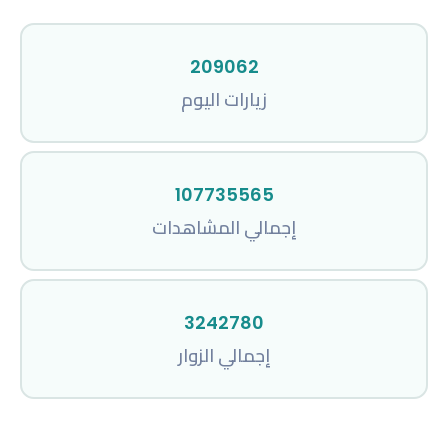
209062
زيارات اليوم
107735565
إجمالي المشاهدات
3242780
إجمالي الزوار