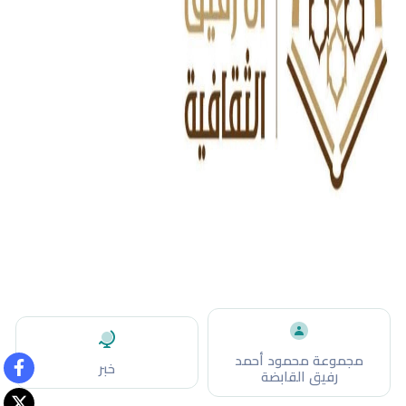
مجموعة محمود أحمد
خبر
رفيق القابضة