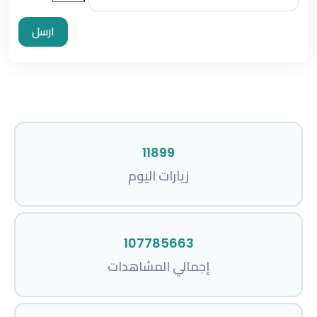
ارسل
11899
زيارات اليوم
107785663
إجمالي المشاهدات