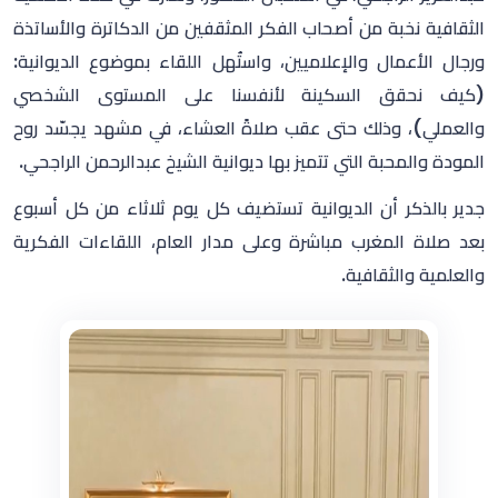
الثقافية نخبة من أصحاب الفكر المثقفين من الدكاترة والأساتذة
ورجال الأعمال والإعلاميين، واستُهل اللقاء بموضوع الديوانية:
(كيف نحقق السكينة لأنفسنا على المستوى الشخصي
والعملي)، وذلك حتى عقب صلاةً العشاء، في مشهد يجسّد روح
المودة والمحبة التي تتميز بها ديوانية الشيخ عبدالرحمن الراجحي.
جدير بالذكر أن الديوانية تستضيف كل يوم ثلاثاء من كل أسبوع
بعد صلاة المغرب مباشرة وعلى مدار العام، اللقاءات الفكرية
والعلمية والثقافية.