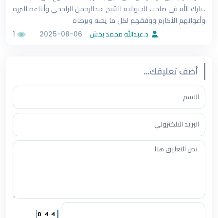
، بارك الله في صاحب الديوانيه الشيخ عبدالرحمن الراجحي وأبناءه البرره
وأعوانهم الأكارم ووفقهم لكل ما يحبه ويرضاه
د.عبدالله محمد بخش
2025-08-06
1
أضف تعليقك...