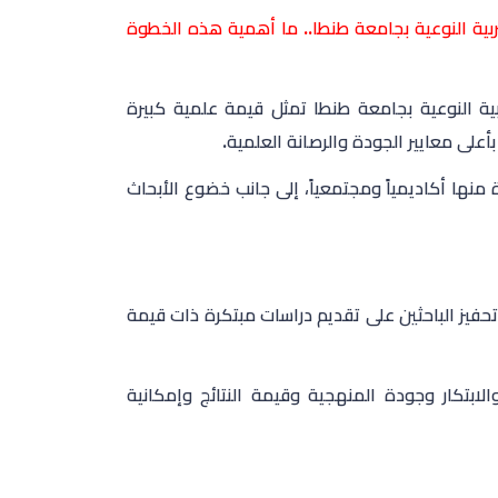
تربية النوعية بجامعة طنطا.. ما أهمية هذه الخطوة
ربية النوعية بجامعة طنطا تمثل قيمة علمية كبيرة
أعلى معايير الجودة والرصانة العلمية.
منها أكاديمياً ومجتمعياً، إلى جانب خضوع الأبحاث
فيز الباحثين على تقديم دراسات مبتكرة ذات قيمة
لابتكار وجودة المنهجية وقيمة النتائج وإمكانية