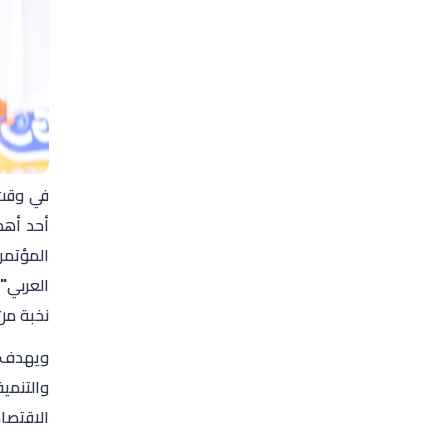
في وقت 
أحد أهم 
المؤتمر
نخبة من 
ويهدف ا
والتنمي
الاقتصا