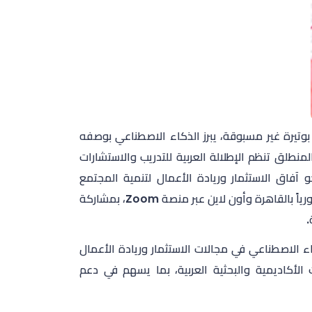
بوتيرة غير مسبوقة، يبرز الذكاء الاصطناعي بوصفه
لمنطلق تنظم الإطلالة العربية للتدريب والاستشارات
 آفاق الاستثمار وريادة الأعمال لتنمية المجتمع
العربي"، والمقرر انعقاده يوم الخميس 13 أغسطس 2026 ولمدة يومين حضورياً بالقاهرة وأون لاين عبر منصة Zoom، بمشاركة
.
 الاصطناعي في مجالات الاستثمار وريادة الأعمال
 الأكاديمية والبحثية العربية، بما يسهم في دعم