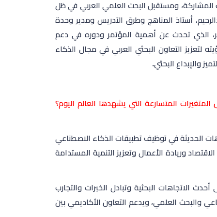
حاث المشاركة، ومستقبل البحث العلمي العربي في ظل
بدالرحيم، أستاذ المناهج وطرق التدريس ومدير وحدة
تمر، الذي تحدث عن أهمية المؤتمر ودوره في دعم
ته لتعزيز التعاون البحثي العربي في مجال الذكاء
يز والإبداع البحثي.
المتغيرات المتسارعة التي يشهدها العالم اليوم؟
اهات الحديثة في توظيف تطبيقات الذكاء الاصطناعي
لاقتصاد وريادة الأعمال وتعزيز التنمية المستدامة
حدث الاتجاهات البحثية وتبادل الخبرات والتجارب
طناعي والبحث العلمي، ويدعم التعاون الأكاديمي بين