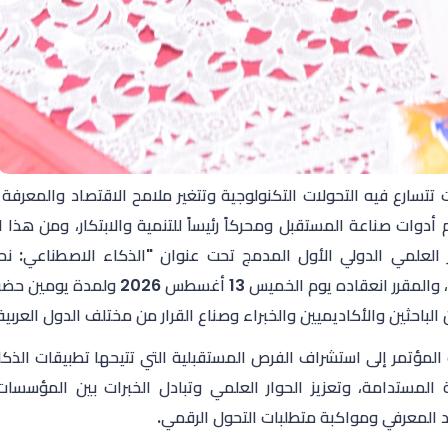
تتسارع فيه التحولات التكنولوجية وتتغير ملامح الاقتصاد والمعرفة 
أدوات صناعة المستقبل ومحركاً رئيساً للتنمية والابتكار، ومن هذا ا
 العلمي الدولي الأول المدمج تحت عنوان "الذكاء الاصطناعي: نحو
الباحثين والأكاديميين والخبراء وصناع القرار من مختلف الدول العربية
لمؤتمر إلى استشراف الفرص المستقبلية التي تتيحها تطبيقات الذكاء
ة المستدامة، وتعزيز الحوار العلمي وتبادل الخبرات بين المؤسسات
د المعرفي ومواكبة متطلبات التحول الرقمي.