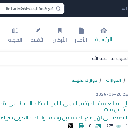
الرئيسية
الأخبار
الأركان
الأقلام
المجلة
لمنورة في ذمة الله
الحوارات
حوارات منوعة
بت
2026-06-20
للجنة العلمية للمؤتمر الدولي الأول للذكاء الاصطناعي يت
 أفضل بحث
 الاصطناعي لن يصنع المستقبل وحده.. والباحث العربي شريك
0
275
1