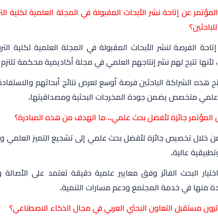
المؤتمر عن إتاحة نشر الأبحاث المقبولة في المجلة العلمية لكلية ال
للباحثين؟
إتاحة الفرصة لنشر الأبحاث المقبولة في المجلة العلمية لكلية الت
، لأنها تتيح لهم نشر إنتاجهم العلمي في مجلة أكاديمية محكمة تلتزم ب
ح هذه الشراكة الباحثين فرصة أوسع لعرض نتائج أبحاثهم والاستفادة 
علمي متخصص يضمن جودة المخرجات البحثية ومصداقيتها.
لمؤتمر جائزة لأفضل بحث علمي.. ما الهدف من هذه المبادرة؟
 خلال تخصيص جائزة لأفضل بحث علمي إلى تشجيع التميز العلمي وتح
طبيقية عالية.
ختيار البحث الفائز وفق معايير علمية دقيقة تعتمد على الأصالة وا
دة منها في خدمة المجتمع ودعم مسارات التنمية.
رون مستقبل التعاون البحثي العربي في مجال الذكاء الاصطناعي؟