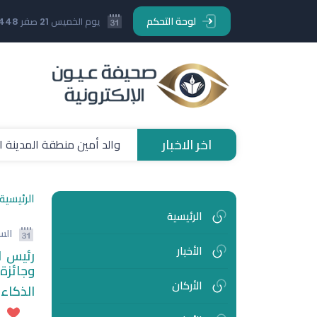
لوحة التحكم
يوم الخميس 21 صفر 1448 هـ
اخر الاخبار
والد أمين منطقة المدينة ا
الرئيسية
الرئيسية
الس
الأخبار
رئيس ا
وجائزة
الأركان
الذكاء