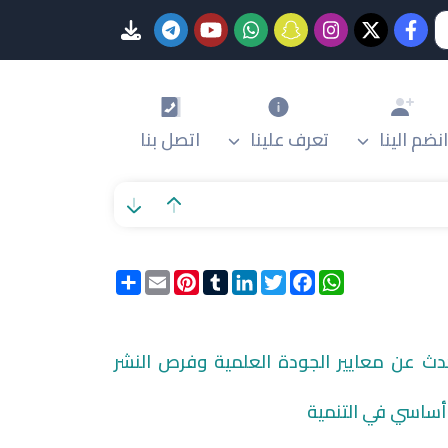
انضم الينا
تعرف علينا
اتصل بنا
WhatsApp
Facebook
Twitter
LinkedIn
Tumblr
Pinterest
Email
انشر
حدث عن معايير الجودة العلمية وفرص النشر
 أساسي في التنمية