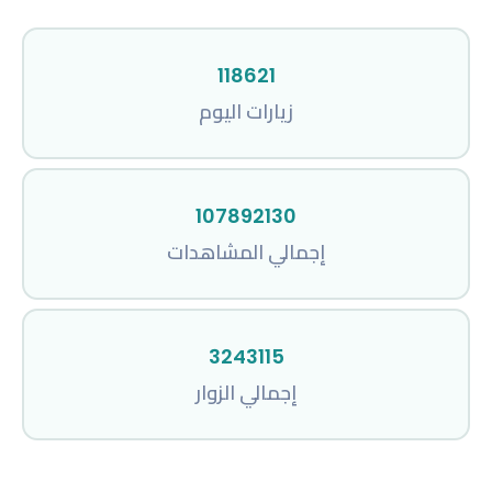
118621
زيارات اليوم
107892130
إجمالي المشاهدات
3243115
إجمالي الزوار