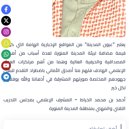
يعتبر "عيون المدينة" من المواقع الإخبارية الهامة التي كونت
قيمة مضافة لبيئة المدينة المنورة لعدة أسباب من أهمها
المصداقية والحرفية العالية وهما من أهم مرتكزات العمل
الإعلامي الهادف فلهم منا أصدق الأماني باضطراد التقدم لتبقى
جهودهم المخلصة صورتهم المشرقة في أذهاننا والله يوفقهم
لكل خير
أحمد بن محمد الخياط - المشرف الإعلامي بمجلس التدريب
التقني والمهني بمنطقة المدينة المنورة
أضف تعليقك...