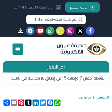
لوحة التحكم
يوم السبت 23 صفر 1448 هـ
اخر الاخبار
الشرطة: مقتل 7 وإصابة 15 في إطلاق نار بمدرسة في تايلاند
الرئيسية
قالو عنا
WhatsApp
Facebook
Twitter
LinkedIn
Tumblr
Pinterest
Email
انشر