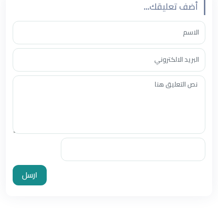
أضف تعليقك...
ارسل