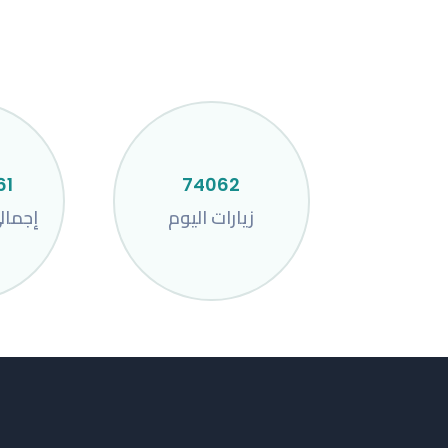
61
74062
زيارات اليوم
إجمال