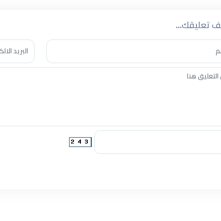
 تعليقك...