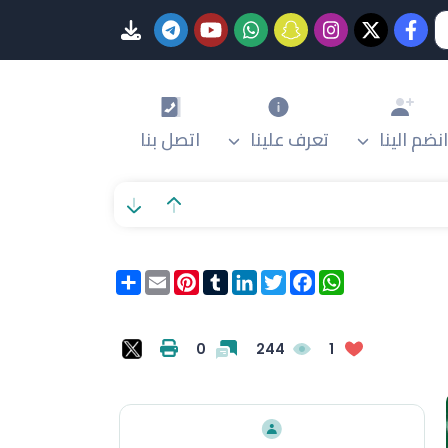
انضم الينا
تعرف علينا
اتصل بنا
WhatsApp
Facebook
Twitter
LinkedIn
Tumblr
Pinterest
Email
انشر
0
244
1