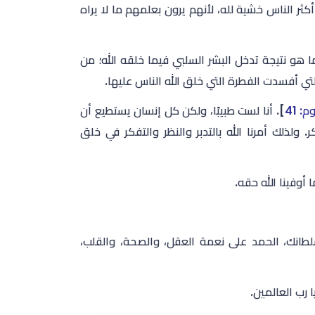
أكثر الناس خشية لله، لأنهم يرون بعلمهم ما لا يراه
هو نتيجة تدخل البشر السلبي فيما خلقه الله؛ من
لتي أفسدت الفطرة التي خلق الله الناس عليها.
م: 41
]. أنا لست طبيبًا، ولكن كل إنسان يستطيع أن
لذلك أمرنا الله بالتدبر والنظر والتفكر في خلق
 أوفينا الله حقه.
 سلطانك، الحمد على نعمة العقل، والصحة، والقلب،
رب العالمين.