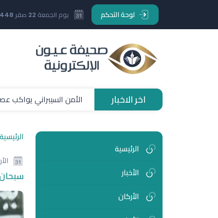
لوحة التحكم
يوم الجمعة 22 صفر 1448 هـ
اخر الاخبار
سيدات النصر يتوجن بلقب بطو
الرئيسية
الرئيسية
الأ
الأخبار
سبحان 
الأركان