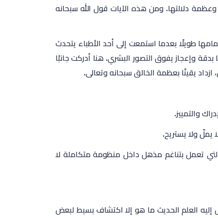
ا وعظمة دلالتها. ومن هذه الآيات قول الله سبحانه
مامها طويلًا بعدما استمعت إلى أحد الأطباء يتحدث
بدقة وإعجاز يفوق التصور البشري. هنا أدركت جانبًا
 ازداد يقينًا بعظمة الخالق سبحانه وتعالى.
راك والتمييز.
يملّ ولا يستريح.
ة التي تعمل بتناغم مذهل داخل منظومة متكاملة لا
ل إليه العلم الحديث ما هو إلا اكتشاف بسيط لبعض