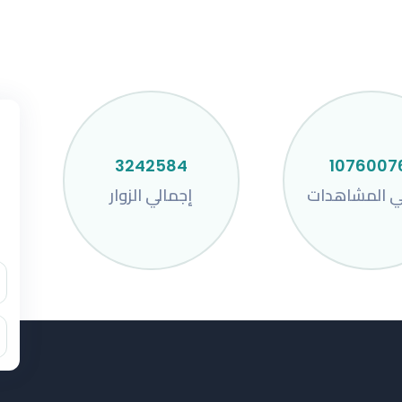
3242584
1076007
ي المشاهدات
إجمالي الزوار