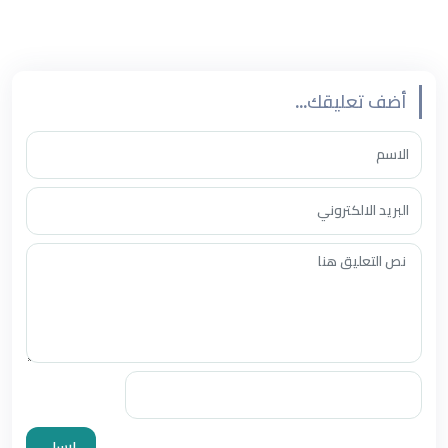
نسأل الله أن يوفقنا لتوبة صادقة وينفعنا بها في الدنيا والآخرة.
أضف تعليقك...
ارسل