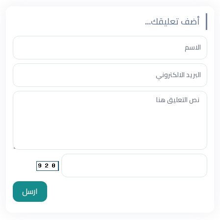
أضف تعليقك...
ارسل