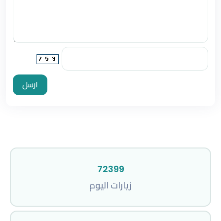
ارسل
72399
زيارات اليوم