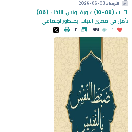
الأربعاء
2026-06-03
الآيات (09-10) سورة يونس، اللقاء (06)
تأمّل في مغْزى الآيات، بمنظور اجتماعي
0
551
1