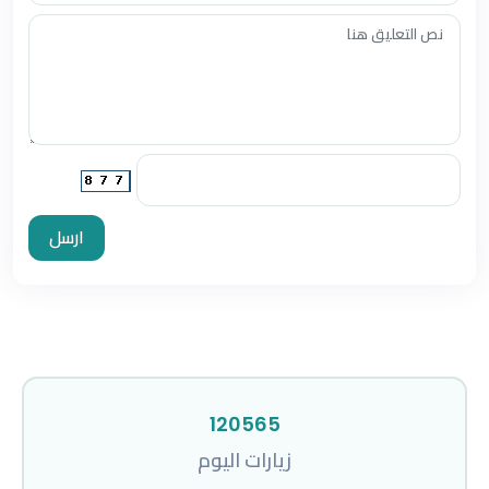
ارسل
120565
زيارات اليوم