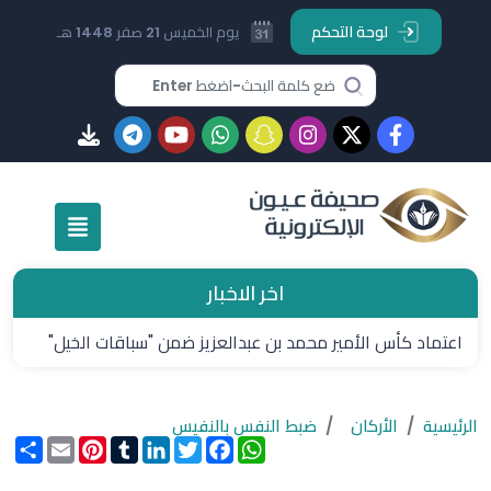
لوحة التحكم
يوم الخميس 21 صفر 1448 هـ
اخر الاخبار
اعتماد كأس الأمير محمد بن عبدالعزيز ضمن "سباقات الخيل"
الرئيسية
الأركان
ضبط النفس بالنفيس
WhatsApp
Facebook
Twitter
LinkedIn
Tumblr
Pinterest
Email
انشر