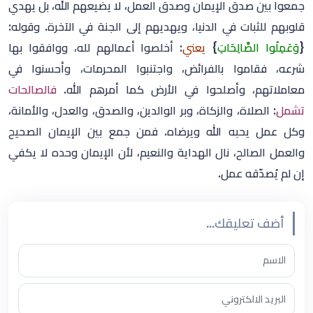
جمعوا بين صدق الإيمان وصدق العمل، لا يضيعهم الله، بل يهدي
قلوبهم للثبات في الدنيا، ويهديهم إلى الجنة في الآخرة. وقوله:
{
وَعَمِلُوا الصَّالِحَاتِ
}
يعني
: أخلصوا أعمالهم لله، ووافقوا بها
شرعه، فقاموا بالفرائض، واجتنبوا المحرمات، وأحسنوا في
معاملاتهم، وأصلحوا في الأرض كما أمرهم الله.
فالصالحات
تشمل
: الصلاة، والزكاة، وبر الوالدين، والصدق، والعدل، والأمانة،
وكل عمل يحبه الله ويرضاه. فمن جمع بين الإيمان الصحيح
والعمل الصالح، نال الهداية والنعيم، لأن الإيمان وحده لا يكفي
إن لم يُصدّقه عمل.
أضف تعليقك...