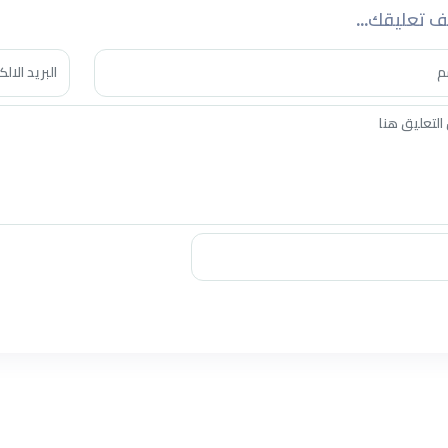
 تعليقك...